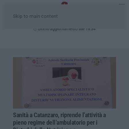
Skip to main content
Venerdì, 07 Agosto
Ultimo aggiornamento alle 19:34
Sanità a Catanzaro, riprende l’attività a
pieno regime dell’ambulatorio per i