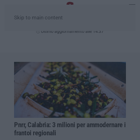
Skip to main content
Domenica, 09 Agosto
Ultimo aggiornamento alle 14:37
Pnrr, Calabria: 3 milioni per ammodernare i
frantoi regionali