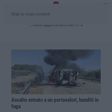
Skip to main content
Sabato, 08 Agosto
Ultimo aggiornamento alle 13:18
Assalto armato a un portavalori, banditi in
fuga