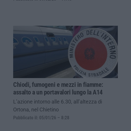
Chiodi, fumogeni e mezzi in fiamme:
assalto a un portavalori lungo la A14
L’azione intorno alle 6.30, all’altezza di
Ortona, nel Chietino
Pubblicato il: 05/01/26 – 8:28