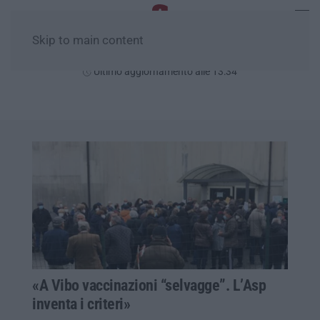
Skip to main content
Domenica, 09 Agosto
Ultimo aggiornamento alle 13:34
«A Vibo vaccinazioni “selvagge”. L’Asp
inventa i criteri»