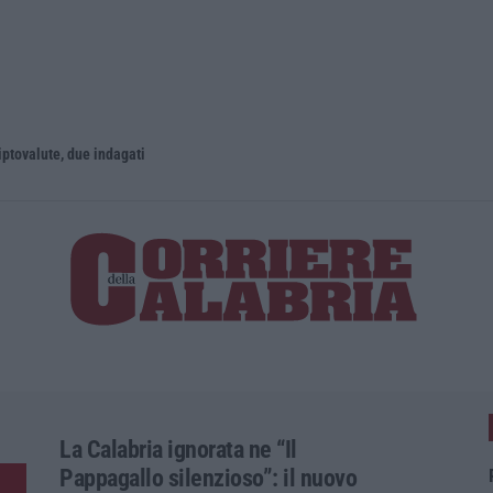
iptovalute, due indagati
Reggio Cala
La Calabria ignorata ne “Il
Pappagallo silenzioso”: il nuovo