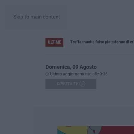
Skip to main content
ULTIME
daspo
Truffa tramite false piattaforme di cr
Domenica, 09 Agosto
Ultimo aggiornamento alle 9:36
DIRETTA TV