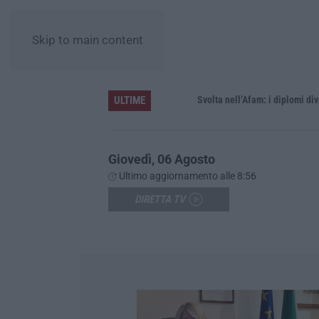
Skip to main content
ULTIME
elle cinque province
Svolta nell’Afam: i diplomi diventano 
Giovedì, 06 Agosto
Ultimo aggiornamento alle 8:56
DIRETTA TV