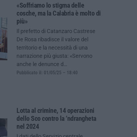
«Soffriamo lo stigma delle
cosche, ma la Calabria è molto di
più»
Il prefetto di Catanzaro Castrese
De Rosa ribadisce il valore del
territorio e la necessità di una
narrazione più giusta: «Servono
anche le denunce d…
Pubblicato il: 01/05/25 – 18:40
Lotta al crimine, 14 operazioni
dello Sco contro la ‘ndrangheta
nel 2024
I dati dello Servizio centrale