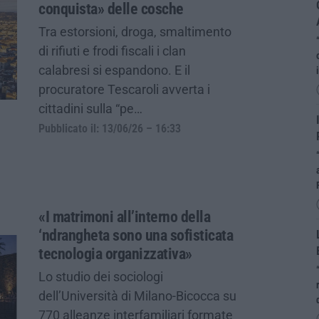
conquista» delle cosche
Tra estorsioni, droga, smaltimento
di rifiuti e frodi fiscali i clan
calabresi si espandono. E il
procuratore Tescaroli avverta i
cittadini sulla “pe…
Pubblicato il: 13/06/26 – 16:33
«I matrimoni all’interno della
‘ndrangheta sono una sofisticata
tecnologia organizzativa»
Lo studio dei sociologi
dell’Università di Milano-Bicocca su
770 alleanze interfamiliari formate