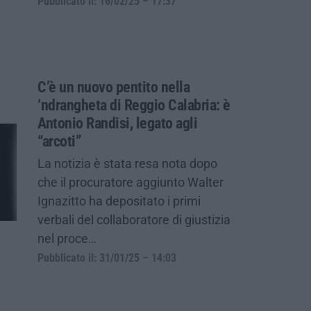
Pubblicato il: 16/02/25 – 17:37
C’è un nuovo pentito nella
‘ndrangheta di Reggio Calabria: è
Antonio Randisi, legato agli
“arcoti”
La notizia è stata resa nota dopo
che il procuratore aggiunto Walter
Ignazitto ha depositato i primi
verbali del collaboratore di giustizia
nel proce…
Pubblicato il: 31/01/25 – 14:03