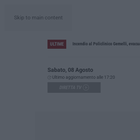
Skip to main content
ULTIME
coltato che dura da 70 anni
Incendio al Policlinico Gemelli, evacua
Sabato, 08 Agosto
Ultimo aggiornamento alle 17:20
DIRETTA TV