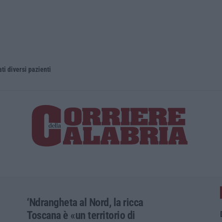
ti diversi pazienti
La magia di
‘Ndrangheta al Nord, la ricca
Toscana è «un territorio di