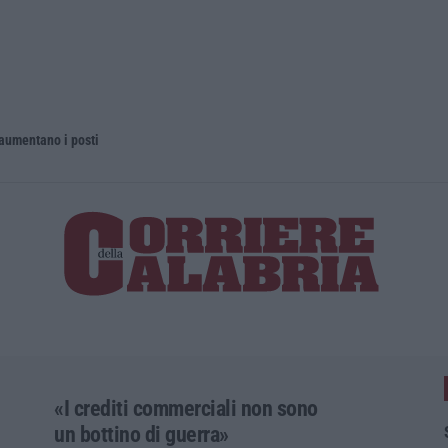
 aumentano i posti
La rivista 
«I crediti commerciali non sono
un bottino di guerra»