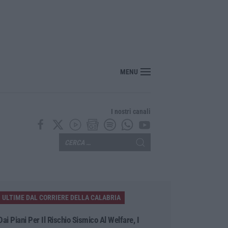
MENU
I nostri canali
ULTIME DAL CORRIERE DELLA CALABRIA
Dai Piani Per Il Rischio Sismico Al Welfare, I