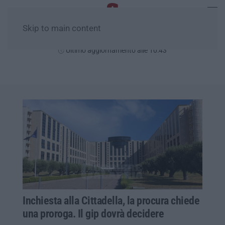
Skip to main content
Domenica, 09 Agosto
Ultimo aggiornamento alle 10:43
Inchiesta alla Cittadella, la procura chiede
una proroga. Il gip dovrà decidere