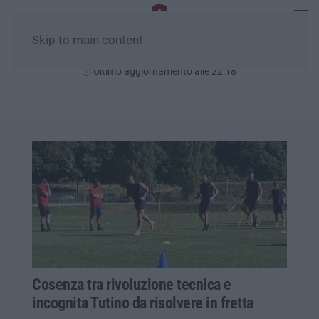
Skip to main content
Giovedì, 06 Agosto
Ultimo aggiornamento alle 22:18
Cosenza tra rivoluzione tecnica e
incognita Tutino da risolvere in fretta