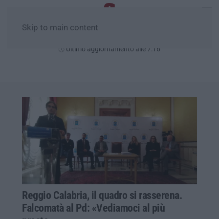
Skip to main content
Lunedì, 10 Agosto
Ultimo aggiornamento alle 7:16
Reggio Calabria, il quadro si rasserena.
Falcomatà al Pd: «Vediamoci al più