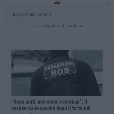
Skip to main content
Sabato, 08 Agosto
Ultimo aggiornamento alle 9:29
“Sono uniti, non come i cristiani”: il
vertice tra le cosche dopo il furto nel