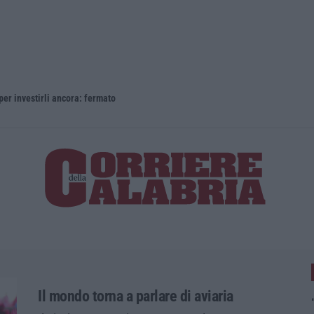
 per investirli ancora: fermato
Investiment
Il mondo torna a parlare di aviaria