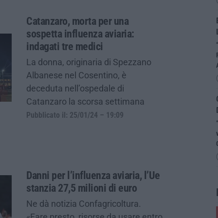
Catanzaro, morta per una
sospetta influenza aviaria:
indagati tre medici
La donna, originaria di Spezzano
Albanese nel Cosentino, è
deceduta nell’ospedale di
Catanzaro la scorsa settimana
Pubblicato il: 25/01/24 – 19:09
Danni per l’influenza aviaria, l’Ue
stanzia 27,5 milioni di euro
Ne dà notizia Confagricoltura.
«Fare presto, risorse da usare entro