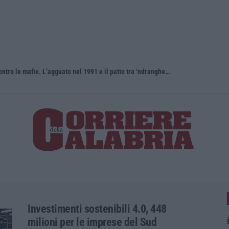
Antonino Scopelliti, il “giudice solo” contro le mafie. L’agguato nel 1991 e il patto tra ‘ndrangheta e Cosa nostra
Investimenti sostenibili 4.0, 448
milioni per le imprese del Sud