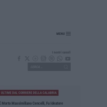
MENU
I nostri canali
ULTIME DAL CORRIERE DELLA CALABRIA
È Morto Massimiliano Cencelli, Fu Ideatore