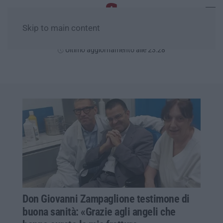
Skip to main content
Domenica, 09 Agosto
Ultimo aggiornamento alle 23:28
Don Giovanni Zampaglione testimone di
buona sanità: «Grazie agli angeli che