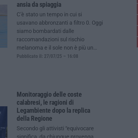
ansia da spiaggia
C’è stato un tempo in cui si
usavano abbronzanti a filtro 0. Oggi
siamo bombardati dalle
raccomandazioni sul rischio
melanoma e il sole non è più un…
Pubblicato il: 27/07/25 – 16:08
Monitoraggio delle coste
calabresi, le ragioni di
Legambiente dopo la replica
della Regione
Secondo gli attivisti “equivocare
significa, da chiunque provenga,