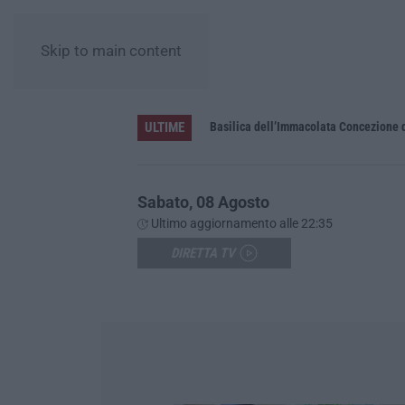
Skip to main content
ULTIME
Pa in Calabria
Basilica dell’Immacolata Concezione d
Sabato, 08 Agosto
Ultimo aggiornamento alle 22:35
DIRETTA TV