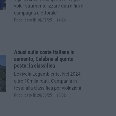
voler strumentalizzare dati a fini di
campagna elettorale”
Pubblicato il: 18/07/25 – 14:26
Abusi sulle coste italiane in
aumento, Calabria al quinto
posto: la classifica
Lo rivela Legambiente. Nel 2024
oltre 10mila reati. Campania in
testa alla classifica per violazioni
Pubblicato il: 20/06/25 – 16:32