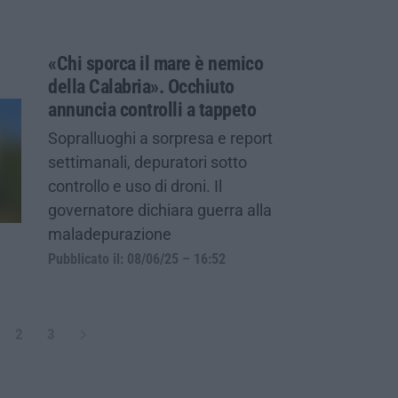
«Chi sporca il mare è nemico
della Calabria». Occhiuto
annuncia controlli a tappeto
Sopralluoghi a sorpresa e report
settimanali, depuratori sotto
controllo e uso di droni. Il
governatore dichiara guerra alla
maladepurazione
Pubblicato il: 08/06/25 – 16:52
2
3