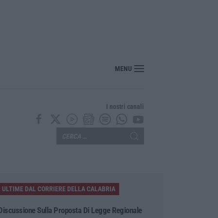
nte? Sarebbe delittuoso vannaccizzare la coalizione»
MENU
I nostri canali
ULTIME DAL CORRIERE DELLA CALABRIA
Discussione Sulla Proposta Di Legge Regionale