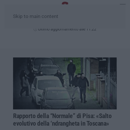
Skip to main content
Giovedì, 06 Agosto
Ultimo aggiornamento alle 11:22
Rapporto della “Normale” di Pisa: «Salto
evolutivo della ‘ndrangheta in Toscana»