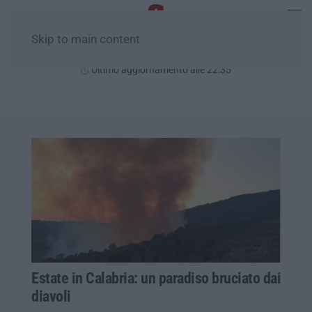
Skip to main content
Venerdì, 07 Agosto
Ultimo aggiornamento alle 22:35
Estate in Calabria: un paradiso bruciato dai
diavoli