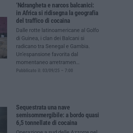
‘Ndrangheta e narcos balcanici:
in Africa si ridisegna la geografia
del traffico di cocaina
Dalle rotte latinoamericane al Golfo
di Guinea, i clan dei Balcani si
radicano tra Senegal e Gambia.
Un’espansione favorita dal
momentaneo arretramen…
Pubblicato il: 03/09/25 – 7:00
Sequestrata una nave
semisommergibile: a bordo quasi
6,5 tonnellate di cocaina
Operazione a sud delle Azzorre nel