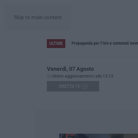
Skip to main content
ULTIME
n
Propaganda per l’Isis e contenuti neon
Venerdì, 07 Agosto
Ultimo aggiornamento alle 13:13
DIRETTA TV