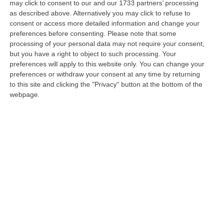
may click to consent to our and our 1733 partners’ processing
Ordinanza sugli ospedali in Calabria, il Cda
as described above. Alternatively you may click to refuse to
di Inail contro la Protezione civile
consent or access more detailed information and change your
preferences before consenting.
Please note that some
Secondo “Il Fatto Quotidiano” l’istituto si
processing of your personal data may not require your consent,
sarebbe sentito “scavalcato” dal
but you have a right to object to such processing. Your
preferences will apply to this website only. You can change your
provvedimento della ProCiv
preferences or withdraw your consent at any time by returning
Pubblicato il: 25/03/25 – 22:03
to this site and clicking the "Privacy" button at the bottom of the
webpage.