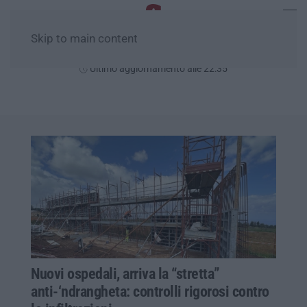
Skip to main content
Sabato, 08 Agosto
Ultimo aggiornamento alle 22:35
Nuovi ospedali, arriva la “stretta”
anti-‘ndrangheta: controlli rigorosi contro