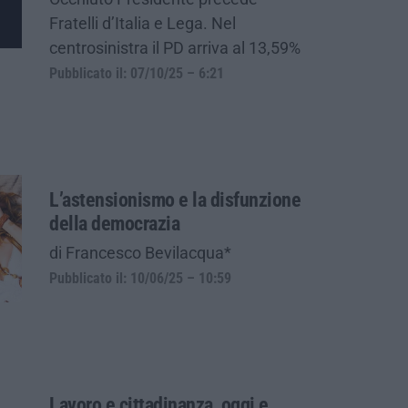
Fratelli d’Italia e Lega. Nel
centrosinistra il PD arriva al 13,59%
Pubblicato il: 07/10/25 – 6:21
L’astensionismo e la disfunzione
della democrazia
di Francesco Bevilacqua*
Pubblicato il: 10/06/25 – 10:59
Lavoro e cittadinanza, oggi e