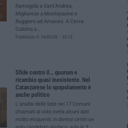
Ramogida a Sant’Andrea,
Migliarese a Montepaone e
Ruggiero ad Amaroni. A Cerva
Colistra s…
Pubblicato il: 24/05/26 – 23:12
Sfide contro il… quorum e
ricambio quasi inesistente. Nel
Catanzarese lo spopolamento è
anche politico
L’analisi delle liste nei 17 Comuni
chiamati al voto svela alcuni dati
molto eloquenti: in diversi centri un
solo candidato sindaco, solo in 3