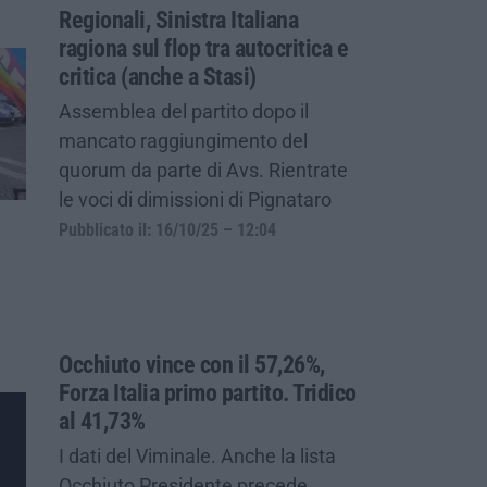
Regionali, Sinistra Italiana
ragiona sul flop tra autocritica e
critica (anche a Stasi)
Assemblea del partito dopo il
mancato raggiungimento del
quorum da parte di Avs. Rientrate
le voci di dimissioni di Pignataro
Pubblicato il: 16/10/25 – 12:04
Occhiuto vince con il 57,26%,
Forza Italia primo partito. Tridico
al 41,73%
I dati del Viminale. Anche la lista
Occhiuto Presidente precede