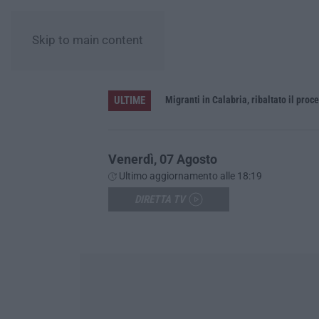
Skip to main content
ULTIME
rna a Schiavonea
Migranti in Calabria, ribaltato il proce
Venerdì, 07 Agosto
Ultimo aggiornamento alle 18:19
DIRETTA TV