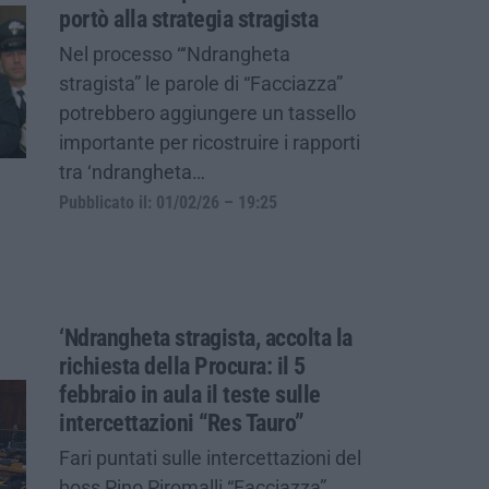
portò alla strategia stragista
Nel processo “‘Ndrangheta
stragista” le parole di “Facciazza”
potrebbero aggiungere un tassello
importante per ricostruire i rapporti
tra ‘ndrangheta…
Pubblicato il: 01/02/26 – 19:25
‘Ndrangheta stragista, accolta la
richiesta della Procura: il 5
febbraio in aula il teste sulle
intercettazioni “Res Tauro”
Fari puntati sulle intercettazioni del
boss Pino Piromalli “Facciazza”.