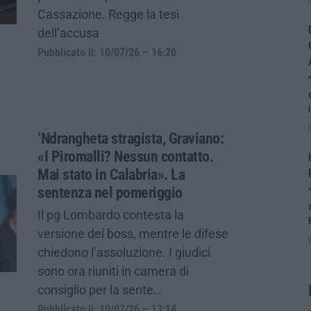
Cassazione. Regge la tesi
dell’accusa
Pubblicato il: 10/07/26 – 16:26
‘Ndrangheta stragista, Graviano:
«I Piromalli? Nessun contatto.
Mai stato in Calabria». La
sentenza nel pomeriggio
Il pg Lombardo contesta la
versione del boss, mentre le difese
chiedono l’assoluzione. I giudici
sono ora riuniti in camera di
consiglio per la sente…
Pubblicato il: 10/07/26 – 13:14