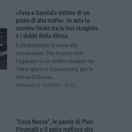
«Fava e Garofalo vittime di un
piano di alta mafia». In aula lo
scontro finale tra la tesi stragista
e i dubbi della difesa
Il dibattimento si avvia alla
conclusione. Per le parti civili
l’agguato fu un delitto studiato da
‘ndrangheta e Cosa nostra, per la
difesa di Gravia…
Pubblicato il: 16/04/26 – 19:33
“Cosa Nuova”, le parole di Pino
Piromalli e il patto mafioso che