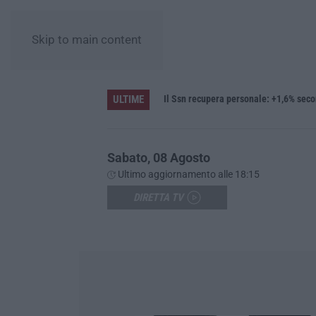
Skip to main content
ULTIME
ia Grimaldi e San Mango
Il Ssn recupera personale: +1,6% seco
Sabato, 08 Agosto
Ultimo aggiornamento alle 18:15
DIRETTA TV