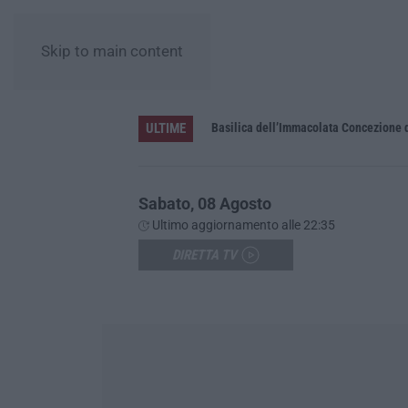
Skip to main content
ULTIME
Pa in Calabria
Basilica dell’Immacolata Concezione d
Sabato, 08 Agosto
Ultimo aggiornamento alle 22:35
DIRETTA TV