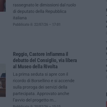
rassegnato le dimissioni dal ruolo
di deputato della Repubblica
italiana
Pubblicato il: 22/07/26 – 17:01
Reggio, Castore infiamma il
debutto del Consiglio, via libera
al Museo della Rivolta
La prima seduta si apre con il
ricordo di Borsellino e si accende
sulla proroga dei servizi della
partecipata. Approvato anche
l’avvio del progetto m…
Pubblicato il: 20/07/26 – 15:15