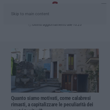
Skip to main content
Venerdì, 07 Agosto
Ultimo aggiornamento alle 10:25
Quanto siamo motivati, come calabresi
rimasti, a capitalizzare le peculiarità dei