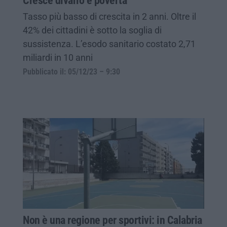
Cresce divario e povertà
Tasso più basso di crescita in 2 anni. Oltre il
42% dei cittadini è sotto la soglia di
sussistenza. L’esodo sanitario costato 2,71
miliardi in 10 anni
Pubblicato il: 05/12/23 – 9:30
Non è una regione per sportivi: in Calabria