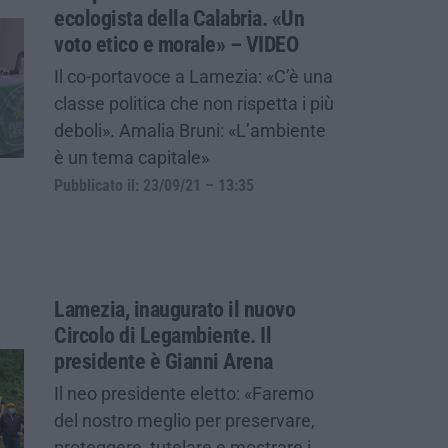
ecologista della Calabria. «Un
voto etico e morale» – VIDEO
Il co-portavoce a Lamezia: «C’è una
classe politica che non rispetta i più
deboli». Amalia Bruni: «L’ambiente
è un tema capitale»
Pubblicato il: 23/09/21 – 13:35
Lamezia, inaugurato il nuovo
Circolo di Legambiente. Il
presidente è Gianni Arena
Il neo presidente eletto: «Faremo
del nostro meglio per preservare,
proteggere, tutelare e mostrare i