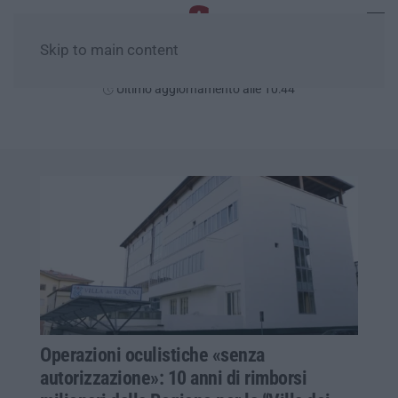
Skip to main content
Lunedì, 10 Agosto
Ultimo aggiornamento alle 10:44
Operazioni oculistiche «senza
autorizzazione»: 10 anni di rimborsi