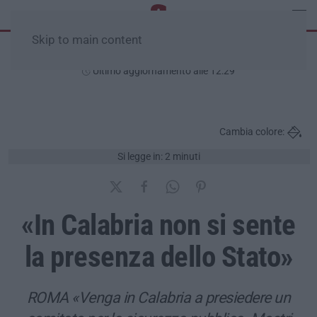
Skip to main content
Sabato, 08 Agosto
Ultimo aggiornamento alle 12:29
Cambia colore:
Si legge in: 2 minuti
«In Calabria non si sente
la presenza dello Stato»
ROMA «Venga in Calabria a presiedere un