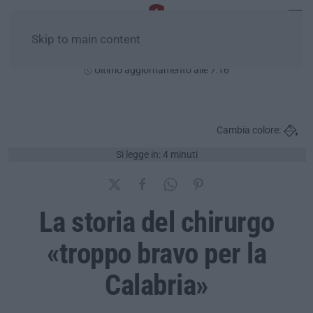
Skip to main content
Lunedì, 10 Agosto
Ultimo aggiornamento alle 7:16
Cambia colore:
Si legge in: 4 minuti
La storia del chirurgo
«troppo bravo per la
Calabria»