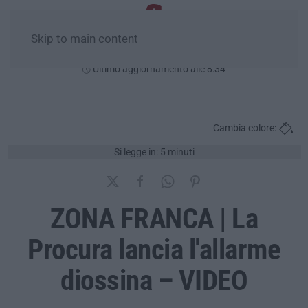
Skip to main content
Domenica, 09 Agosto
Ultimo aggiornamento alle 8:34
Cambia colore:
Si legge in: 5 minuti
ZONA FRANCA | La
Procura lancia l'allarme
diossina – VIDEO