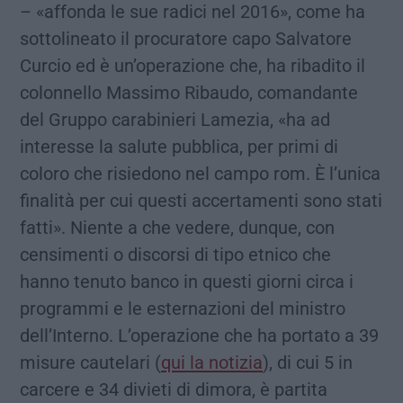
– «affonda le sue radici nel 2016», come ha
sottolineato il procuratore capo Salvatore
Curcio ed è un’operazione che, ha ribadito il
colonnello Massimo Ribaudo, comandante
del Gruppo carabinieri Lamezia, «ha ad
interesse la salute pubblica, per primi di
coloro che risiedono nel campo rom. È l’unica
finalità per cui questi accertamenti sono stati
fatti». Niente a che vedere, dunque, con
censimenti o discorsi di tipo etnico che
hanno tenuto banco in questi giorni circa i
programmi e le esternazioni del ministro
dell’Interno. L’operazione che ha portato a 39
misure cautelari (
qui la notizia
), di cui 5 in
carcere e 34 divieti di dimora, è partita