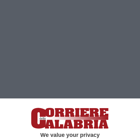
Clicca e segui “Corriere della Calabria” su Google News
We value your privacy