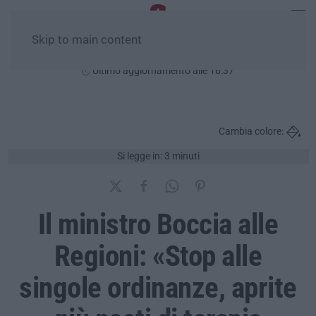
Skip to main content
Sabato, 08 Agosto
Ultimo aggiornamento alle 16:37
Cambia colore:
Si legge in: 3 minuti
Il ministro Boccia alle
Regioni: «Stop alle
singole ordinanze, aprite