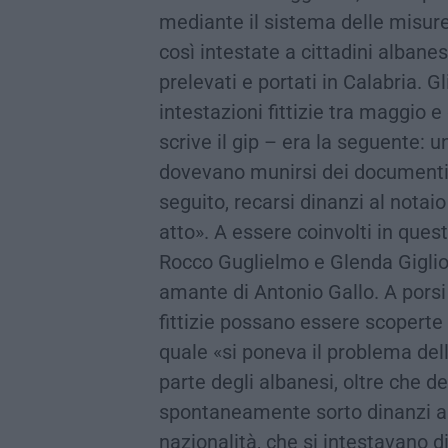
mediante il sistema delle misure
così intestate a cittadini albanes
prelevati e portati in Calabria. G
intestazioni fittizie tra maggio
scrive il gip – era la seguente: un
dovevano munirsi dei documenti ne
seguito, recarsi dinanzi al notai
atto». A essere coinvolti in ques
Rocco Guglielmo e Glenda Giglio,
amante di Antonio Gallo. A porsi
fittizie possano essere scoperte
quale «si poneva il problema del
parte degli albanesi, oltre che 
spontaneamente sorto dinanzi a c
nazionalità, che si intestavano d