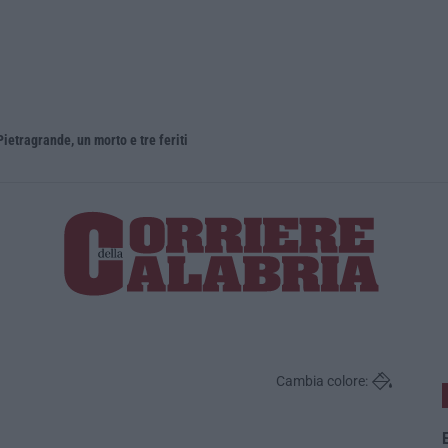
ietragrande, un morto e tre feriti
Cambia colore:
E