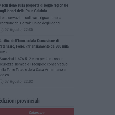
iscussione sulla proposta di legge regionale
ugli idonei della Pa in Calabria
Le osservazioni sollevate riguardano la
reazione del Portale Unico degli Idonei
07 Agosto, 22:35
asilica dell’Immacolata Concezione di
atanzaro, Ferro: «finanziamento da 800 mila
euro»
Stanziati 1.676.512 euro per la messa in
icurezza sismica e il recupero conservativo
ella Torre Talao e della Casa Armentano a
Scalea
07 Agosto, 22:02
Edizioni provinciali
Catanzaro