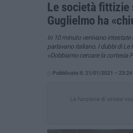
Le società fittizie 
Guglielmo ha «chi
In 10 minuto venivano intestate
parlavano italiano. I dubbi di Le 
«Dobbiamo cercare la cortesia Fr
Pubblicato il: 21/01/2021 – 23:24
La funzione di sintesi vo