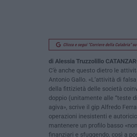
Clicca e segui “Corriere della Calabria” 
di Alessia Truzzolillo CATANZA
C’è anche questo dietro le attiv
Antonio Gallo. «L’attività di fal
della fittizietà delle società coin
doppio (unitamente alle “teste di
agiva», scrive il gip Alfredo Ferra
operazioni inesistenti e autorici
mantenere un profilo basso «non
finanziari e sfuggendo, così a po