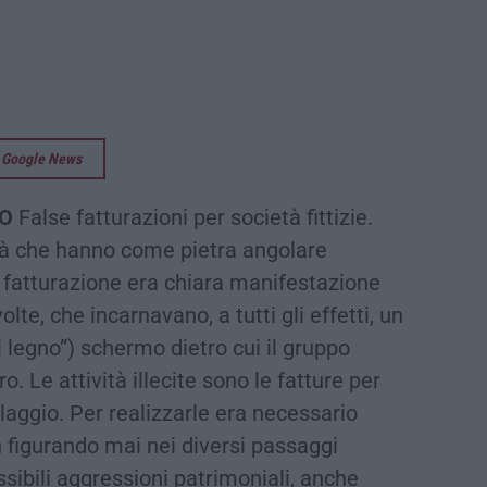
su Google News
RO
False fatturazioni per società fittizie.
ità che hanno come pietra angolare
sa fatturazione era chiara manifestazione
volte, che incarnavano, a tutti gli effetti, un
 legno”) schermo dietro cui il gruppo
ro. Le attività illecite sono le fatture per
claggio. Per realizzarle era necessario
 figurando mai nei diversi passaggi
ssibili aggressioni patrimoniali, anche