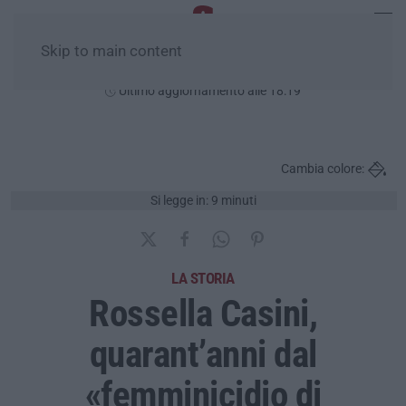
Skip to main content
Venerdì, 07 Agosto
Ultimo aggiornamento alle 18:19
Cambia colore:
Si legge in: 9 minuti
LA STORIA
Rossella Casini,
quarant’anni dal
«femminicidio di