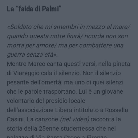
La “faida di Palmi”
«Soldato che mi smembri in mezzo al mare/
quando questa notte finirà/ ricorda non son
morta per amore/ ma per combattere una
guerra senza età».
Mentre Marco canta questi versi, nella pineta
di Viareggio cala il silenzio. Non il silenzio
pesante dell’omertà, ma uno di quei silenzi
che le parole trasportano. Lui è un giovane
volontario del presidio locale
dell’associazione Libera intitolato a Rossella
Casini. La canzone
(nel video)
racconta la
storia della 25enne studentessa che nel
palazzo di Via Santa Croce a Firenze