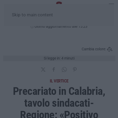
Skip to main content
Venerdì, 07 Agosto
Ultimo aggiornamento alle 15:23
Cambia colore:
Si legge in: 4 minuti
IL VERTICE
Precariato in Calabria,
tavolo sindacati-
Regione: «Positivo