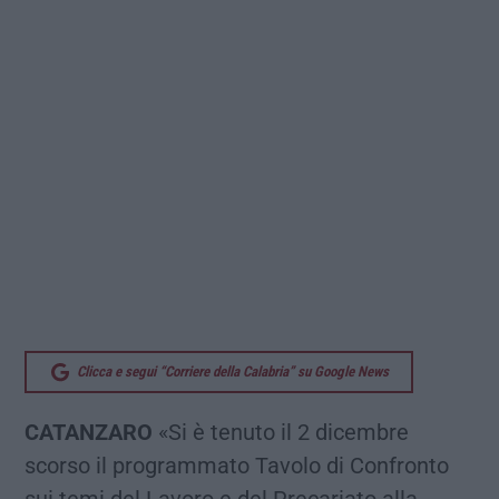
Clicca e segui “Corriere della Calabria” su Google News
CATANZARO
«Si è tenuto il 2 dicembre
scorso il programmato Tavolo di Confronto