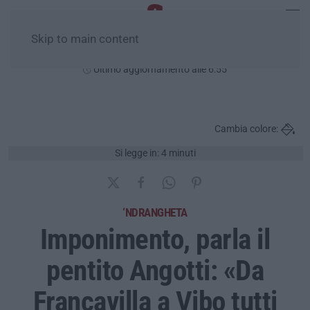
Skip to main content
Sabato, 08 Agosto
Ultimo aggiornamento alle 6:55
Cambia colore:
Si legge in: 4 minuti
‘NDRANGHETA
Imponimento, parla il
pentito Angotti: «Da
Francavilla a Vibo tutti