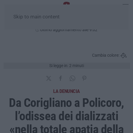
Skip to main content
Venerdì, 07 Agosto
Ultimo aggiornamento alle 9:02
Cambia colore:
Si legge in: 2 minuti
LA DENUNCIA
Da Corigliano a Policoro,
l’odissea dei dializzati
«nella totale apatia della