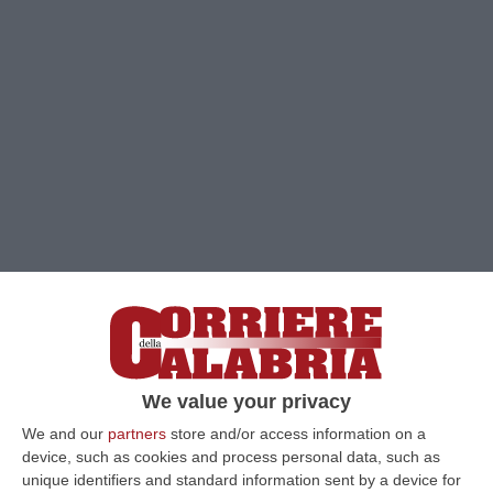
We value your privacy
We and our
partners
store and/or access information on a
Clicca e segui “Corriere della Calabria” su Google News
device, such as cookies and process personal data, such as
unique identifiers and standard information sent by a device for