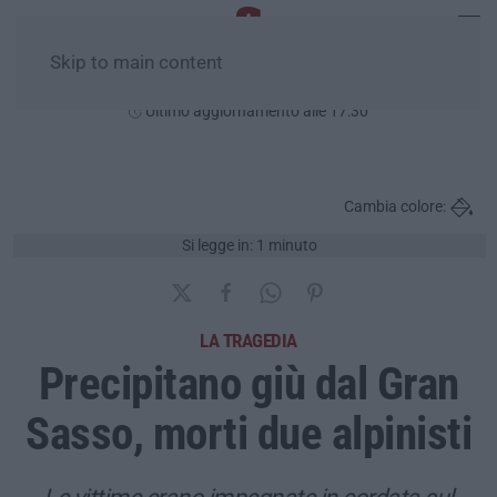
Skip to main content
Domenica, 09 Agosto
Ultimo aggiornamento alle 17:30
Cambia colore:
Si legge in: 1 minuto
LA TRAGEDIA
Precipitano giù dal Gran
Sasso, morti due alpinisti