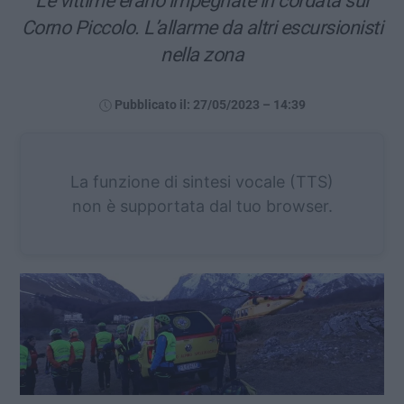
Le vittime erano impegnate in cordata sul
Corno Piccolo. L’allarme da altri escursionisti
nella zona
Pubblicato il: 27/05/2023 – 14:39
La funzione di sintesi vocale (TTS)
non è supportata dal tuo browser.