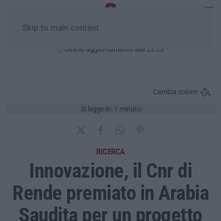
Skip to main content
Giovedì, 06 Agosto
Ultimo aggiornamento alle 23:23
Cambia colore:
Si legge in: 1 minuto
RICERCA
Innovazione, il Cnr di
Rende premiato in Arabia
Saudita per un progetto