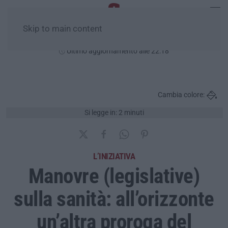
Skip to main content
Giovedì, 06 Agosto
Ultimo aggiornamento alle 22:18
Cambia colore:
Si legge in: 2 minuti
L’INIZIATIVA
Manovre (legislative)
sulla sanità: all’orizzonte
un’altra proroga del