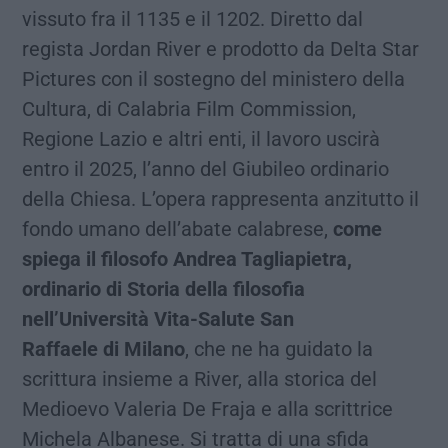
vissuto fra il 1135 e il 1202. Diretto dal
regista Jordan River e prodotto da Delta Star
Pictures con il sostegno del ministero della
Cultura, di Calabria Film Commission,
Regione Lazio e altri enti, il lavoro uscirà
entro il 2025, l’anno del Giubileo ordinario
della Chiesa. L’opera rappresenta anzitutto il
fondo umano dell’abate calabrese,
come
spiega il filosofo Andrea Tagliapietra,
ordinario di Storia della filosofia
nell’Università Vita-Salute San
Raffaele di Milano
, che ne ha guidato la
scrittura insieme a River, alla storica del
Medioevo Valeria De Fraja e alla scrittrice
Michela Albanese. Si tratta di una sfida