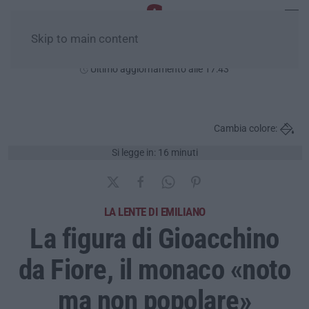
Skip to main content
Venerdì, 07 Agosto
Ultimo aggiornamento alle 17:43
Cambia colore:
Si legge in: 16 minuti
LA LENTE DI EMILIANO
La figura di Gioacchino
da Fiore, il monaco «noto
ma non popolare»