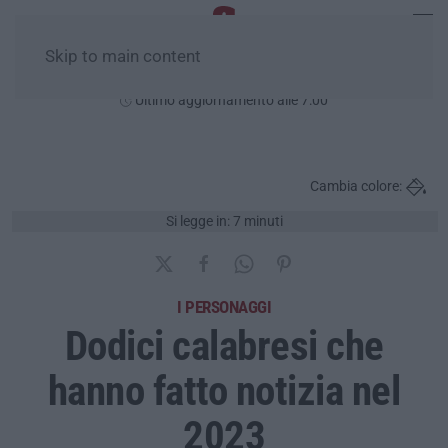
Skip to main content
Domenica, 09 Agosto
Ultimo aggiornamento alle 7:00
Cambia colore:
Si legge in: 7 minuti
I PERSONAGGI
Dodici calabresi che
hanno fatto notizia nel
2023