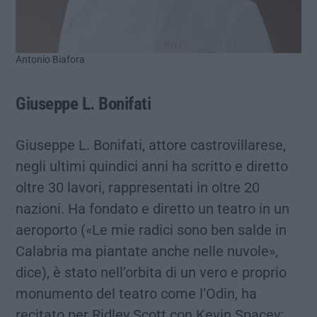
Antonio Biafora
Giuseppe L. Bonifati
Giuseppe L. Bonifati, attore castrovillarese,
negli ultimi quindici anni ha scritto e diretto
oltre 30 lavori, rappresentati in oltre 20
nazioni. Ha fondato e diretto un teatro in un
aeroporto («Le mie radici sono ben salde in
Calabria ma piantate anche nelle nuvole»,
dice), è stato nell’orbita di un vero e proprio
monumento del teatro come l’Odin, ha
recitato per Ridley Scott con Kevin Spacey: