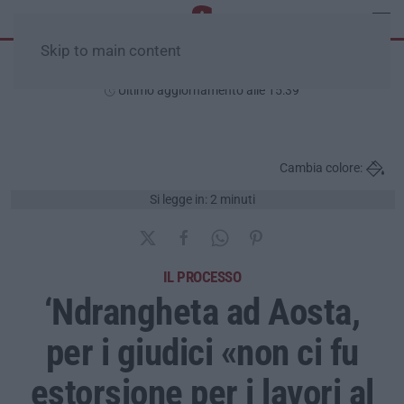
Skip to main content
Domenica, 09 Agosto
Ultimo aggiornamento alle 15:39
Cambia colore:
Si legge in: 2 minuti
IL PROCESSO
‘Ndrangheta ad Aosta,
per i giudici «non ci fu
estorsione per i lavori al