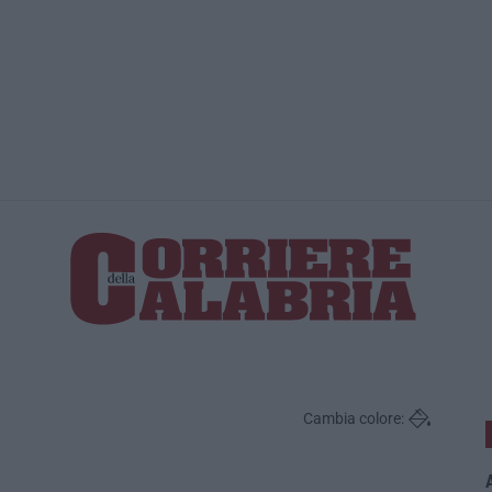
Statale 106 
Cambia colore:
A