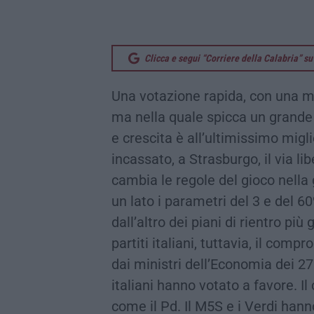
Clicca e segui “Corriere della Calabria” 
Una votazione rapida, con una m
ma nella quale spicca un grande as
e crescita è all’ultimissimo migl
incassato, a Strasburgo, il via li
cambia le regole del gioco nel
un lato i parametri del 3 e del 60
dall’altro dei piani di rientro più
partiti italiani, tuttavia, il co
dai ministri dell’Economia dei 2
italiani hanno votato a favore. Il
come il Pd. Il M5S e i Verdi hann