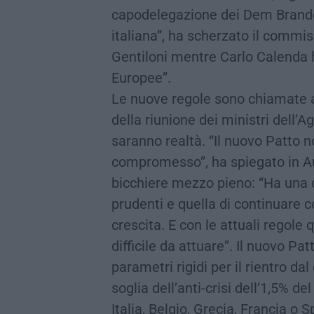
capodelegazione dei Dem Brando 
italiana”, ha scherzato il commis
Gentiloni mentre Carlo Calenda 
Europee”.
Le nuove regole sono chiamate all
della riunione dei ministri dell’A
saranno realtà. “Il nuovo Patto 
compromesso”, ha spiegato in Aula
bicchiere mezzo pieno: “Ha una do
prudenti e quella di continuare c
crescita. E con le attuali regole
difficile da attuare”. Il nuovo Pa
parametri rigidi per il rientro dal 
soglia dell’anti-crisi dell’1,5% 
Italia, Belgio, Grecia, Francia o 