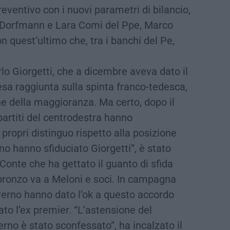
reventivo con i nuovi parametri di bilancio,
ert Dorfmann e Lara Comi del Ppe, Marco
 quest’ultimo che, tra i banchi del Pe,
lo Giorgetti, che a dicembre aveva dato il
esa raggiunta sulla spinta franco-tedesca,
ne della maggioranza. Ma certo, dopo il
 partiti del centrodestra hanno
propri distinguo rispetto alla posizione
rno hanno sfiduciato Giorgetti”, è stato
Conte che ha gettato il guanto di sfida
i bronzo va a Meloni e soci. In campagna
governo hanno dato l’ok a questo accordo
ato l’ex premier. “L’astensione del
rno è stato sconfessato”, ha incalzato il