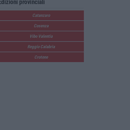
Edizioni provinciali
Catanzaro
Cosenza
Vibo Valentia
Reggio Calabria
Crotone