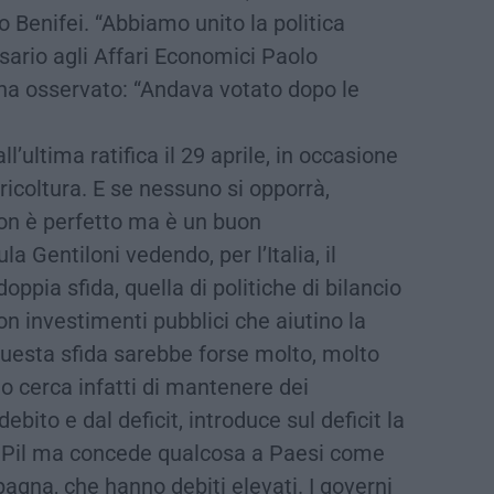
Benifei. “Abbiamo unito la politica
sario agli Affari Economici Paolo
ha osservato: “Andava votato dopo le
’ultima ratifica il 29 aprile, in occasione
gricoltura. E se nessuno si opporrà,
non è perfetto ma è un buon
 Gentiloni vedendo, per l’Italia, il
ppia sfida, quella di politiche di bilancio
on investimenti pubblici che aiutino la
 questa sfida sarebbe forse molto, molto
tto cerca infatti di mantenere dei
debito e dal deficit, introduce sul deficit la
del Pil ma concede qualcosa a Paesi come
Spagna, che hanno debiti elevati. I governi