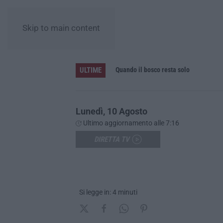
Skip to main content
ULTIME
ddetto alla sicurezza
Quando il bosco resta solo
Lunedì, 10 Agosto
Ultimo aggiornamento alle 7:16
DIRETTA TV
Si legge in: 4 minuti