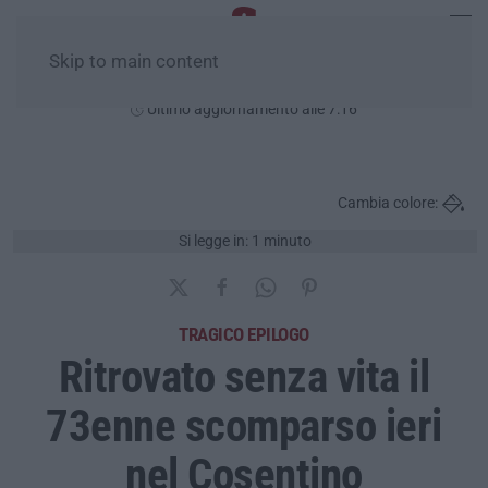
Skip to main content
Lunedì, 10 Agosto
Ultimo aggiornamento alle 7:16
Cambia colore:
Si legge in: 1 minuto
TRAGICO EPILOGO
Ritrovato senza vita il
73enne scomparso ieri
nel Cosentino