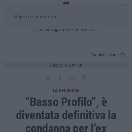
Skip to main content
Domenica, 09 Agosto
Ultimo aggiornamento alle 12:52
Cambia colore:
Si legge in: 2 minuti
LA DECISIONE
“Basso Profilo”, è
diventata definitiva la
condanna per l’ex