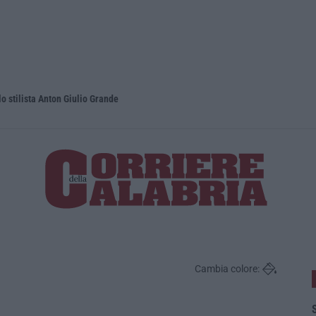
lo stilista Anton Giulio Grande
Dai Piani p
Cambia colore:
S