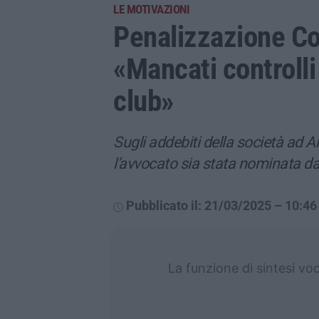
LE MOTIVAZIONI
Penalizzazione Cos
«Mancati controlli
club»
Sugli addebiti della società ad
l’avvocato sia stata nominata dag
Pubblicato il: 21/03/2025 – 10:46
La funzione di sintesi vo