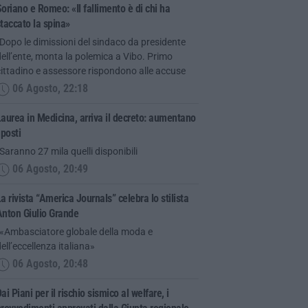
oriano e Romeo: «Il fallimento è di chi ha
taccato la spina»
Dopo le dimissioni del sindaco da presidente
ell’ente, monta la polemica a Vibo. Primo
ittadino e assessore rispondono alle accuse
06 Agosto, 22:18
aurea in Medicina, arriva il decreto: aumentano
 posti
Saranno 27 mila quelli disponibili
06 Agosto, 20:49
a rivista “America Journals” celebra lo stilista
Anton Giulio Grande
“«Ambasciatore globale della moda e
ell’eccellenza italiana»
06 Agosto, 20:48
ai Piani per il rischio sismico al welfare, i