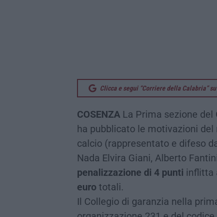
Clicca e segui “Corriere della Calabria” 
COSENZA
La Prima sezione del C
ha pubblicato le motivazioni del
calcio (rappresentato e difeso d
Nada Elvira Giani, Alberto Fanti
penalizzazione di 4 punti
inflitt
euro
totali.
Il Collegio di garanzia nella prim
organizzazione 231 e del codice