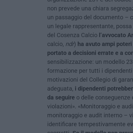
non prevede una chiara segregazi
un passaggio del documento – c’è
un legale rappresentante, possa 
del Cosenza Calcio
l’avvocato A
calcio,
ndr
)
ha avuto ampi poteri 
portato a decisioni errate e a c
sensibilizzazione: un modello 2
formazione per tutti i dipendenti 
motivazioni del Collegio di gara
adeguata,
i dipendenti potrebbe
da seguire
o delle conseguenze de
violazioni». «Monitoraggio e aud
monitoraggio e audit interno – vi
identificare tempestivamente ev