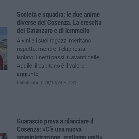
Società e squadra: le due anime
diverse del Cosenza. La crescita
del Catanzaro e di Iemmello
Alvini e i suoi ragazzi meritano
rispetto, mentre il club resta
isolato. I netti passi in avanti delle
Aquile, il capitano è il valore
aggiunto
Pubblicato il: 28/10/24 – 7:31
Guarascio prova a rilanciare il
Cosenza: «C’è una nuova
amministrazione, restiamo uniti»