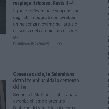
respinge il ricorso. Resta il -4
I giudici: «L’eventuale sospensione
degli atti impugnati non avrebbe
un’incidenza rilevante sull’attuale
classifica del campionato di serie
B»
Pubblicato il: 24/04/25 – 11:33
Cosenza calcio, la Salernitana
detta i tempi: rapida la sentenza
del Tar
Secondo Il Mattino il club granata
avrebbe chiesto e ottenuto
l’anticipo del verdetto sul ricorso