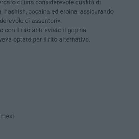
ercato di una considerevole qualità di
, hashish, cocaina ed eroina, assicurando
derevole di assuntori».
 con il rito abbreviato il gup ha
va optato per il rito alternativo.
 mesi