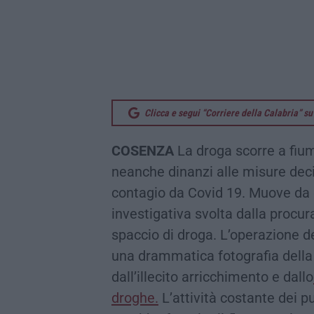
Clicca e segui “Corriere della Calabria” 
COSENZA
La droga scorre a fium
neanche dinanzi alle misure deci
contagio da Covid 19. Muove da q
investigativa svolta dalla procur
spaccio di droga. L’operazione 
una drammatica fotografia della 
dall’illecito arricchimento e dallo
droghe.
L’attività costante dei p