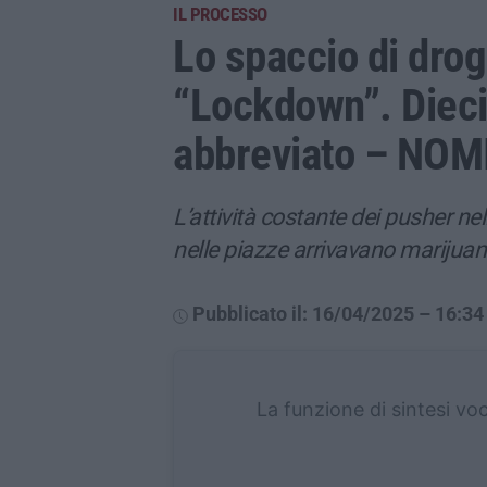
IL PROCESSO
Lo spaccio di dro
“Lockdown”. Dieci
abbreviato – NOM
L’attività costante dei pusher nell
nelle piazze arrivavano marijuan
Pubblicato il: 16/04/2025 – 16:34
La funzione di sintesi vo