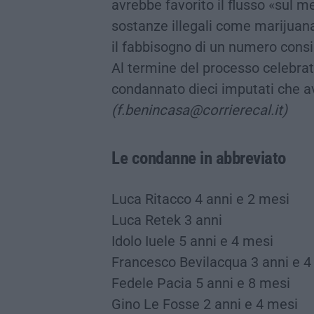
avrebbe favorito il flusso «sul m
sostanze illegali come marijuana
il fabbisogno di un numero consi
Al termine del processo celebrato
condannato dieci imputati che ave
(f.benincasa@corrierecal.it)
Le condanne in abbreviato
Luca Ritacco 4 anni e 2 mesi
Luca Retek 3 anni
Idolo Iuele 5 anni e 4 mesi
Francesco Bevilacqua 3 anni e 4
Fedele Pacia 5 anni e 8 mesi
Gino Le Fosse 2 anni e 4 mesi