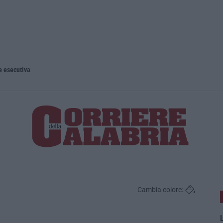
e esecutiva
Cambia colore:
L