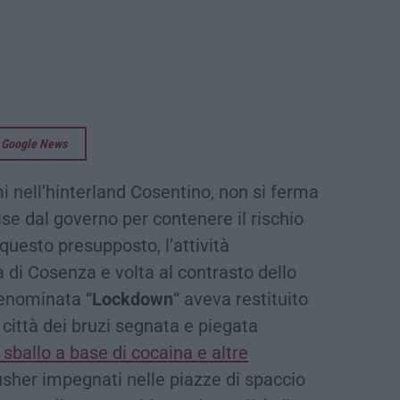
su Google News
i nell’hinterland Cosentino, non si ferma
se dal governo per contenere il rischio
uesto presupposto, l’attività
a di Cosenza e volta al contrasto dello
denominata “
Lockdown
“ aveva restituito
città dei bruzi segnata e piegata
sballo a base di cocaina e altre
usher impegnati nelle piazze di spaccio